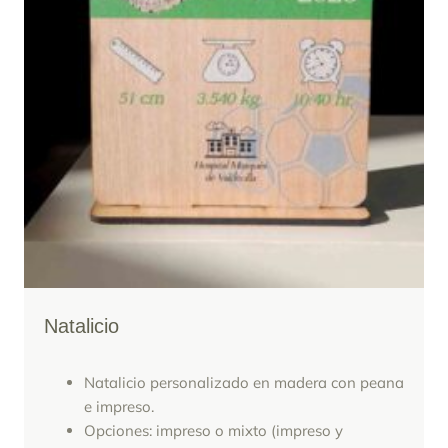
Natalicio
Natalicio personalizado en madera con peana
e impreso.
Opciones: impreso o mixto (impreso y