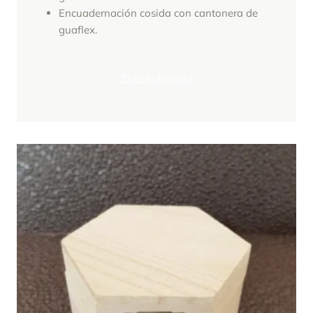
Encuadernación cosida con cantonera de
guaflex.
Pide tu Regalo