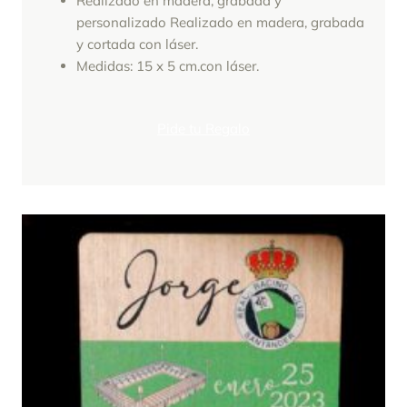
Realizado en madera, grabada y
personalizado Realizado en madera, grabada
y cortada con láser.
Medidas: 15 x 5 cm.con láser.
Pide tu Regalo