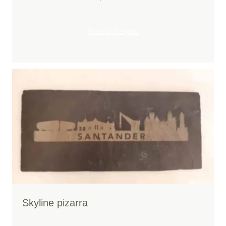
Pide tu Regalo
Skyline pizarra