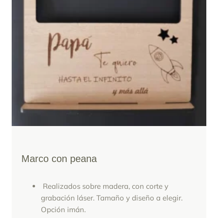
Marco con peana
Realizados sobre madera, con corte y
grabación láser. Tamaño y diseño a elegir.
Opción imán.