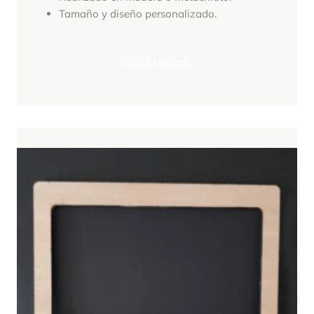
Tamaño y diseño personalizado.
Pide tu Regalo